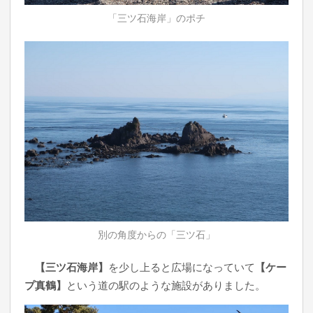
「三ツ石海岸」のポチ
別の角度からの「三ツ石」
【三ツ石海岸】
を少し上ると広場になっていて
【ケー
プ真鶴】
という道の駅のような施設がありました。