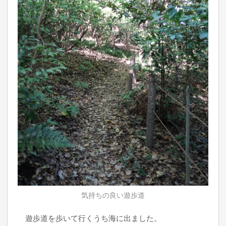
気持ちの良い遊歩道
遊歩道を歩いて行くうち海に出ました。