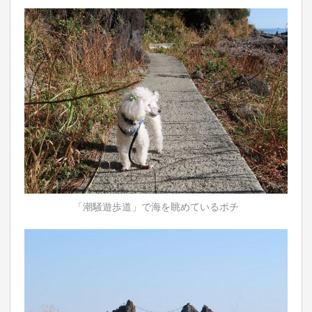
「潮騒遊歩道」で海を眺めているポチ