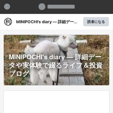
MINIPOCHI's diary ― 詳細データ
読者になる
や実体験で綴るライフ＆投資ブロ
グ
MINIPOCHI's diary ― 詳細デー
タや実体験で綴るライフ＆投資
ブログ