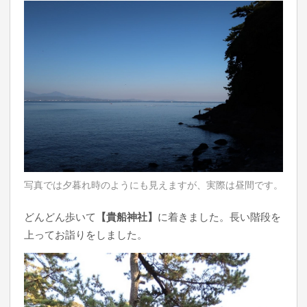
写真では夕暮れ時のようにも見えますが、実際は昼間です。
どんどん歩いて
【貴船神社】
に着きました。長い階段を
上ってお詣りをしました。