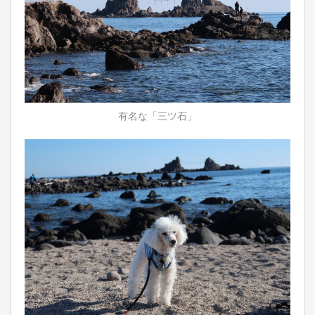
有名な「三ツ石」