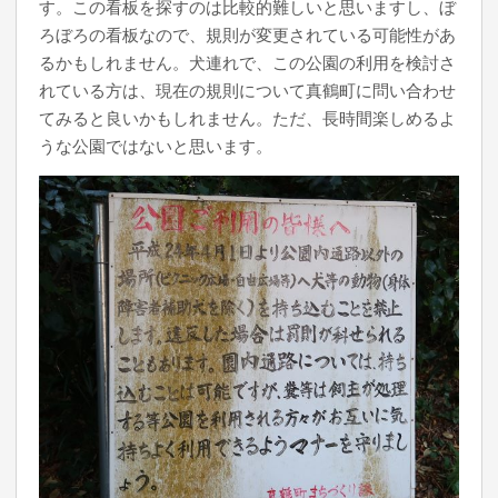
す。この看板を探すのは比較的難しいと思いますし、ぼ
ろぼろの看板なので、規則が変更されている可能性があ
るかもしれません。犬連れで、この公園の利用を検討さ
れている方は、現在の規則について真鶴町に問い合わせ
てみると良いかもしれません。ただ、長時間楽しめるよ
うな公園ではないと思います。