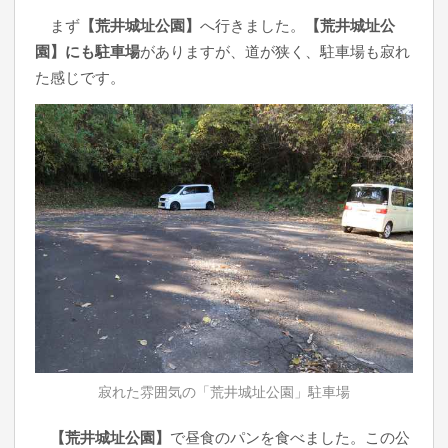
まず
【荒井城址公園】
へ行きました。
【荒井城址公
園】にも駐車場
がありますが、道が狭く、駐車場も寂れ
た感じです。
寂れた雰囲気の「荒井城址公園」駐車場
【荒井城址公園】
で昼食のパンを食べました。この公