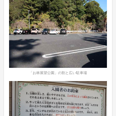
「お林展望公園」の割と広い駐車場