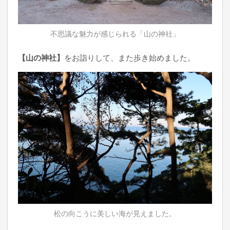
不思議な魅力が感じられる「山の神社」
【山の神社】
をお詣りして、また歩き始めました。
松の向こうに美しい海が見えました。