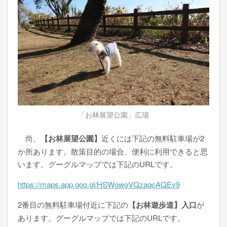
「お林展望公園」広場
尚、
【お林展望公園】
近くには下記の無料駐車場が2
か所あります。散策目的の場合、便利に利用できると思
います。グーグルマップでは下記のURLです。
https://maps.app.goo.gl/HSWowoVQzagcAQEv9
2番目の無料駐車場付近に下記の
【お林遊歩道】入口
が
あります。グーグルマップでは下記のURLです。