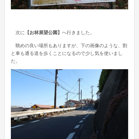
次に
【お林展望公園】
へ行きました。
眺めの良い場所もありますが、下の画像のような、割
と車も通る道を歩くことになるので少し気を使いまし
た。