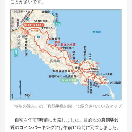
ことが多いです。
「散歩の達人」の「真鶴半島の森」で紹介されているマップ
自宅を午前9時前に出発しました。目的地の
真鶴駅付
近のコインパーキング
には午前11時前に到着しました。