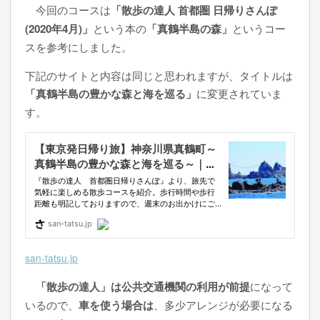
今回のコースは
「散歩の達人 首都圏 日帰りさんぽ
(2020年4月)」
という本の
「真鶴半島の森」
というコー
スを参考にしました。
下記のサイトと内容は同じと思われますが、タイトルは
「真鶴半島の豊かな森と海を巡る」
に変更されていま
す。
san-tatsu.jp
「散歩の達人」は公共交通機関の利用が前提
になって
いるので、
車を使う場合は
、多少アレンジが必要になる