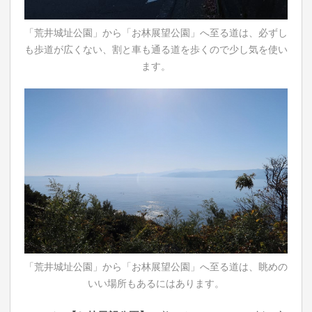
「荒井城址公園」から「お林展望公園」へ至る道は、必ずし
も歩道が広くない、割と車も通る道を歩くので少し気を使い
ます。
「荒井城址公園」から「お林展望公園」へ至る道は、眺めの
いい場所もあるにはあります。