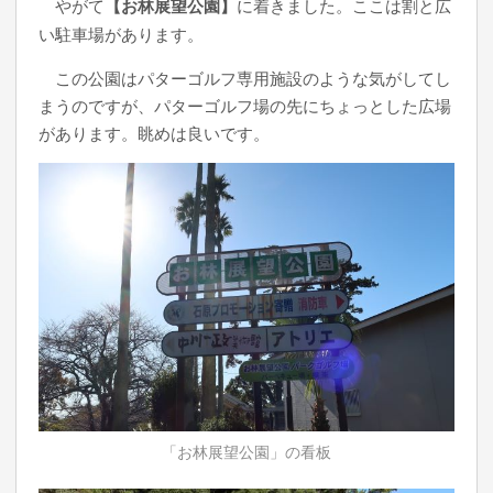
やがて
【お林展望公園】
に着きました。ここは割と広
い駐車場があります。
この公園はパターゴルフ専用施設のような気がしてし
まうのですが、パターゴルフ場の先にちょっとした広場
があります。眺めは良いです。
「お林展望公園」の看板