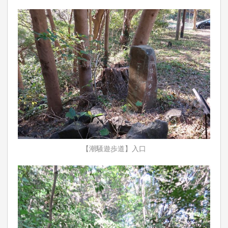
【潮騒遊歩道】入口