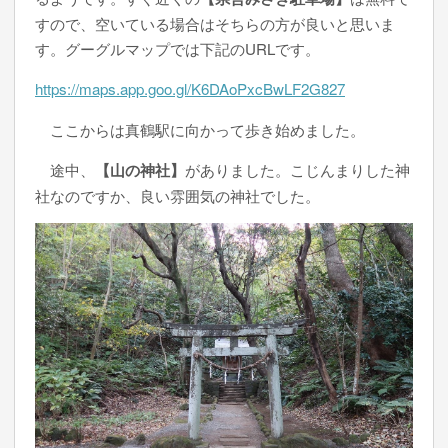
すので、空いている場合はそちらの方が良いと思いま
す。グーグルマップでは下記のURLです。
https://maps.app.goo.gl/K6DAoPxcBwLF2G827
ここからは真鶴駅に向かって歩き始めました。
途中、
【山の神社】
がありました。こじんまりした神
社なのですか、良い雰囲気の神社でした。